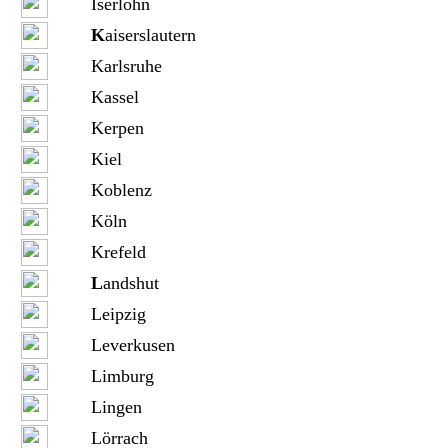
Iserlohn
K
aiserslautern
Karlsruhe
Kassel
Kerpen
Kiel
Koblenz
Köln
Krefeld
L
andshut
Leipzig
Leverkusen
Limburg
Lingen
Lörrach