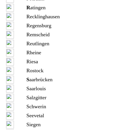
R
atingen
Recklinghausen
Regensburg
Remscheid
Reutlingen
Rheine
Riesa
Rostock
S
aarbrücken
Saarlouis
Salzgitter
Schwerin
Seevetal
Siegen