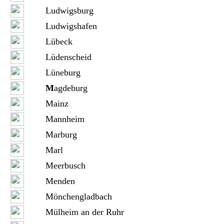
Ludwigsburg
Ludwigshafen
Lübeck
Lüdenscheid
Lüneburg
M
agdeburg
Mainz
Mannheim
Marburg
Marl
Meerbusch
Menden
Mönchengladbach
Mülheim an der Ruhr